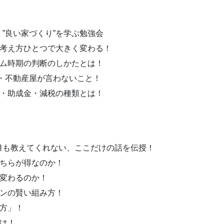
”良い家づくり”を学ぶ勉強会
・考え方ひとつで大きく変わる！
ーム時期の判断のしかたとは！
・・不動産屋が言わないこと！
金・助成金・減税の種類とは！
誰も教えてくれない、ここだけの話を伝授！
どちらが得なのか！
う変わるのか！
ーンの賢い組み方！
方」！
は！