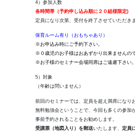
4）参加人数
各時間帯（予約申し込み順に２０組様限定)
定員になり次第、受付を終了させていただき
保育ルーム有り（おもちゃあり）
※お申込み時にご予約下さい。
※０歳児のお子様はおあずかり出来ませんの
※お子様のセミナー会場同席はご遠慮下さい
5）対象
（年齢は問いません）
前回のセミナーでは、定員を超え満席になり
無料勉強会ということで、今回も多くの参加
事前予約されることをお勧めします。
受講票（地図入り）を郵送
いたします、
定員