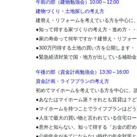
午前の部（建物勉強会）10:00～12:00
建物づくり・土地探しの考え方
建替え・リフォームを考えている方を中心に、
●知って得する家づくりの考え方・進め方・
●家の寿命って何年ですか？建替え・リフォ
●300万円得する土地の買い方を公開します
●緊急経済対策で国・地方が出している補助
午後の部（資金計画勉強会）13:30～16:00
資金計画・ライフプランの考え方
初めてマイホームを考えている方を中心に、
●あなたはマイホーム派？それとも賃貸は？
●マイホームを持つことでライフプランはど
●人生で最大の買い物と言われている住宅ロ
●意外と知らない、知って得する「お金の貯め
●公的年金があてにならない時代の年金対策と