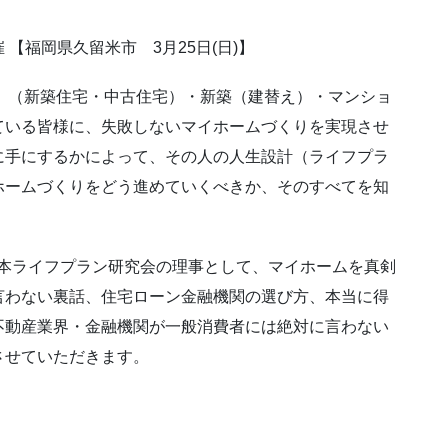
【福岡県久留米市 3月25日(日)】
、（新築住宅・中古住宅）・新築（建替え）・マンショ
ている皆様に、失敗しないマイホームづくりを実現させ
に手にするかによって、その人の人生設計（ライフプラ
ホームづくりをどう進めていくべきか、そのすべてを知
。
日本ライフプラン研究会の理事として、マイホームを真剣
言わない裏話、住宅ローン金融機関の選び方、本当に得
不動産業界・金融機関が一般消費者には絶対に言わない
させていただきます。