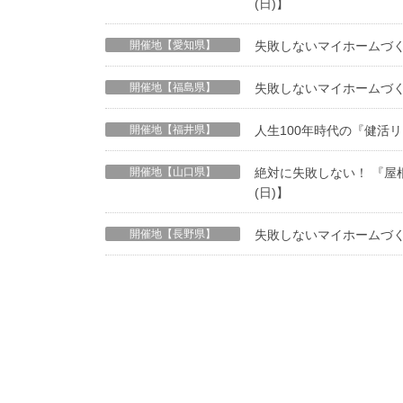
(日)】
開催地【愛知県】
失敗しないマイホームづく
開催地【福島県】
失敗しないマイホームづく
開催地【福井県】
人生100年時代の『健活
開催地【山口県】
絶対に失敗しない！ 『屋
(日)】
開催地【長野県】
失敗しないマイホームづく