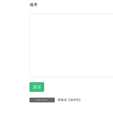
備考
開催地【福井県】
カテゴリー