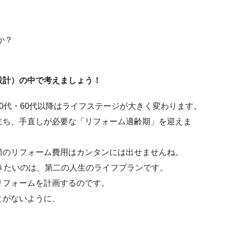
か？
設計）の中で考えましょう！
0代・60代以降はライフステージが大きく変わります。
立ち、手直しが必要な「リフォーム適齢期」を迎えま
額のリフォーム費用はカンタンには出せませんね。
きたいのは、第二の人生のライフプランです。
リフォームを計画するのです。
とがないように、