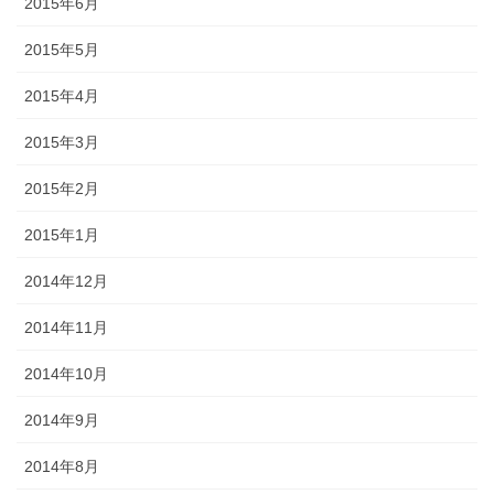
2015年6月
2015年5月
2015年4月
2015年3月
2015年2月
2015年1月
2014年12月
2014年11月
2014年10月
2014年9月
2014年8月