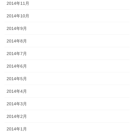
2014年11月
2014年10月
2014年9月
2014年8月
2014年7月
2014年6月
2014年5月
2014年4月
2014年3月
2014年2月
2014年1月